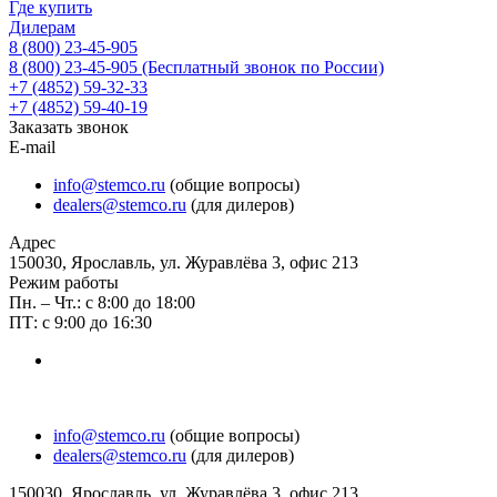
Где купить
Дилерам
8 (800) 23-45-905
8 (800) 23-45-905
(Бесплатный звонок по России)
+7 (4852) 59-32-33
+7 (4852) 59-40-19
Заказать звонок
E-mail
info@stemco.ru
(общие вопросы)
dealers@stemco.ru
(для дилеров)
Адрес
150030, Ярославль, ул. Журавлёва 3, офис 213
Режим работы
Пн. – Чт.: с 8:00 до 18:00
ПТ: с 9:00 до 16:30
info@stemco.ru
(общие вопросы)
dealers@stemco.ru
(для дилеров)
150030, Ярославль, ул. Журавлёва 3, офис 213