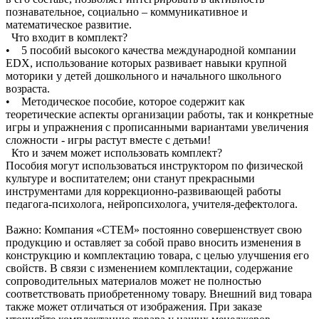
познавательное, социально – коммуникативное и
математическое развитие.
Что входит в комплект?
• 5 пособий высокого качества международной компании
EDX, использование которых развивает навыки крупной
моторики у детей дошкольного и начального школьного
возраста.
• Методическое пособие, которое содержит как
теоретические аспекты организации работы, так и конкретные
игры и упражнения с прописанными вариантами увеличения
сложности - игры растут вместе с детьми!
Кто и зачем может использовать комплект?
Пособия могут использоваться инструктором по физической
культуре и воспитателем; они станут прекрасными
инструментами для коррекционно-развивающей работы
педагога-психолога, нейропсихолога, учителя-дефектолога.
Важно: Компания «СТЕМ» постоянно совершенствует свою
продукцию и оставляет за собой право вносить изменения в
конструкцию и комплектацию товара, с целью улучшения его
свойств. В связи с изменением комплектации, содержание
сопроводительных материалов может не полностью
соответствовать приобретенному товару. Внешний вид товара
также может отличаться от изображения. При заказе