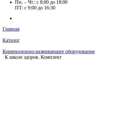
Пн. – Чт.: с 8:00 до 18:00
ПТ: с 9:00 до 16:30
Главная
Каталог
Коррекционно‑развивающее оборудование
К школе здоров. Комплект