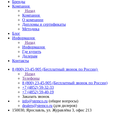
Бренды
Компания
Назад
Компания
О компании
Дипломы и сертификаты
Методика
Блог
Информация
Назад
Информация
Где купить
Дилерам
Контакты
8 (800) 23-45-905
(Бесплатный звонок по России)
Назад
Телефоны
8 (800) 23-45-905
(Бесплатный звонок по России)
+7 (4852) 59-32-33
+7 (4852) 59-40-19
Заказать звонок
info@stemco.ru
(общие вопросы)
dealers@stemco.ru
(для дилеров)
150030, Ярославль, ул. Журавлёва 3, офис 213