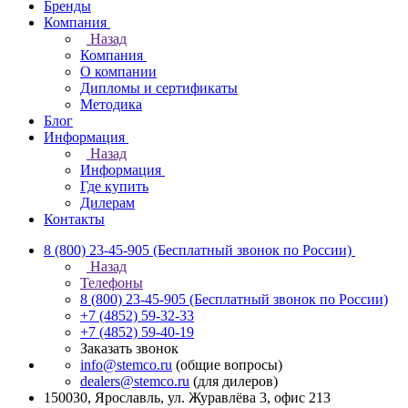
Бренды
Компания
Назад
Компания
О компании
Дипломы и сертификаты
Методика
Блог
Информация
Назад
Информация
Где купить
Дилерам
Контакты
8 (800) 23-45-905
(Бесплатный звонок по России)
Назад
Телефоны
8 (800) 23-45-905
(Бесплатный звонок по России)
+7 (4852) 59-32-33
+7 (4852) 59-40-19
Заказать звонок
info@stemco.ru
(общие вопросы)
dealers@stemco.ru
(для дилеров)
150030, Ярославль, ул. Журавлёва 3, офис 213