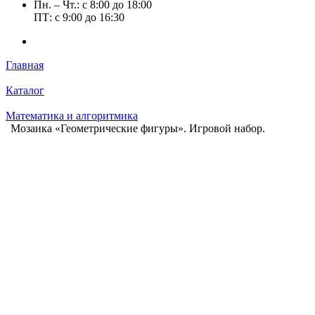
Пн. – Чт.: с 8:00 до 18:00
ПТ: с 9:00 до 16:30
Главная
Каталог
Математика и алгоритмика
Мозаика «Геометрические фигуры». Игровой набор.