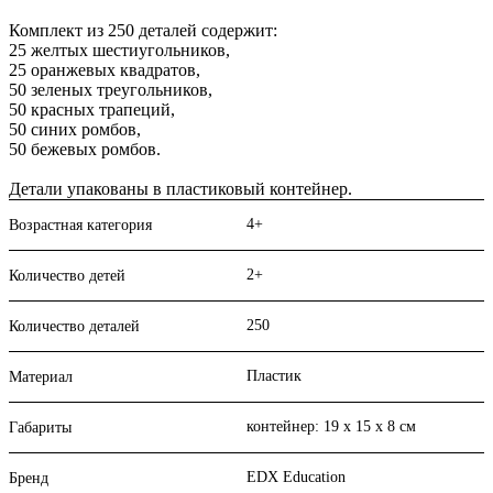
Комплект из 250 деталей содержит:
25 желтых шестиугольников,
25 оранжевых квадратов,
50 зеленых треугольников,
50 красных трапеций,
50 синих ромбов,
50 бежевых ромбов.
Детали упакованы в пластиковый контейнер.
4+
Возрастная категория
2+
Количество детей
250
Количество деталей
Пластик
Материал
контейнер: 19 х 15 х 8 см
Габариты
EDX Education
Бренд