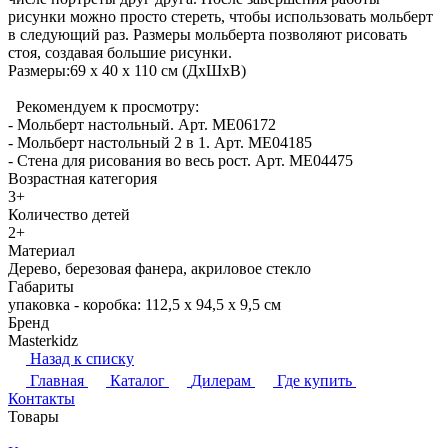
рисунки можно просто стереть, чтобы использовать мольберт
в следующий раз. Размеры мольберта позволяют рисовать
стоя, создавая большие рисунки.
Размеры:69 х 40 х 110 см (ДхШхВ)
Рекомендуем к просмотру:
- Мольберт настольный. Арт. ME06172
- Мольберт настольный 2 в 1. Арт. ME04185
- Стена для рисования во весь рост. Арт. ME04475
Возрастная категория
3+
Количество детей
2+
Материал
Дерево, березовая фанера, акриловое стекло
Габариты
упаковка - коробка: 112,5 х 94,5 х 9,5 см
Бренд
Masterkidz
Назад к списку
Главная
Каталог
Дилерам
Где купить
Контакты
Товары