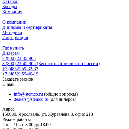
Каталог
Бренды
Компания
О компании
Дипломы и сертификаты
Методика
Информация
Где купить
Дилерам
8 (800) 23-45-905
8 (800) 23-45-905
(Бесплатный звонок по России)
+7 (4852) 59-32-33
+7 (4852) 59-40-19
Заказать звонок
E-mail
info@stemco.ru
(общие вопросы)
dealers@stemco.ru
(для дилеров)
Адрес
150030, Ярославль, ул. Журавлёва 3, офис 213
Режим работы
Пн. – Чт.: с 8:00 до 18:00