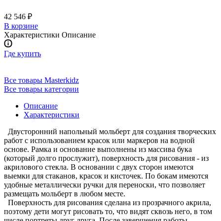
42 546 ₽
В корзине
Характеристики
Описание
Где купить
Все товары Masterkidz
Все товары категории
Описание
Характеристики
Двусторонний напольный мольберт для создания творческих
работ с использованием красок или маркеров на водной
основе. Рамка и основание выполнены из массива бука
(который долго прослужит), поверхность для рисования - из
акрилового стекла. В основании с двух сторон имеются
выемки для стаканов, красок и кисточек. По бокам имеются
удобные металлически ручки для переноски, что позволяет
размещать мольберт в любом месте.
Поверхность для рисования сделана из прозрачного акрила,
поэтому дети могут рисовать то, что видят сквозь него, в том
числе портреты друг друга. После завершения работы