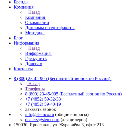
Бренды
Компания
Назад
Компания
О компании
Дипломы и сертификаты
Методика
Блог
Информация
Назад
Информация
Где купить
Дилерам
Контакты
8 (800) 23-45-905
(Бесплатный звонок по России)
Назад
Телефоны
8 (800) 23-45-905
(Бесплатный звонок по России)
+7 (4852) 59-32-33
+7 (4852) 59-40-19
Заказать звонок
info@stemco.ru
(общие вопросы)
dealers@stemco.ru
(для дилеров)
150030, Ярославль, ул. Журавлёва 3, офис 213