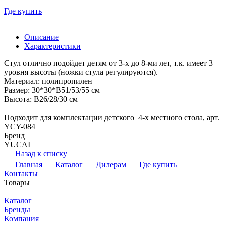
Где купить
Описание
Характеристики
Стул отлично подойдет детям от 3-х до 8-ми лет, т.к. имеет 3
уровня высоты (ножки стула регулируются).
Материал: полипропилен
Размер: 30*30*В51/53/55 см
Высота: В26/28/30 см
Подходит для комплектации детского 4-х местного стола, арт.
YCY-084
Бренд
YUCAI
Назад к списку
Главная
Каталог
Дилерам
Где купить
Контакты
Товары
Каталог
Бренды
Компания