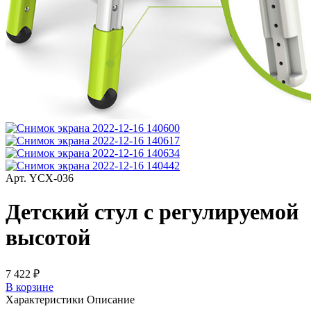
Арт.
YCX-036
Детский стул с регулируемой
высотой
7 422 ₽
В корзине
Характеристики
Описание