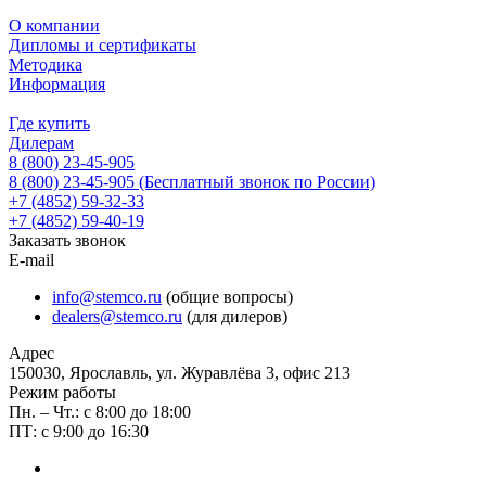
О компании
Дипломы и сертификаты
Методика
Информация
Где купить
Дилерам
8 (800) 23-45-905
8 (800) 23-45-905
(Бесплатный звонок по России)
+7 (4852) 59-32-33
+7 (4852) 59-40-19
Заказать звонок
E-mail
info@stemco.ru
(общие вопросы)
dealers@stemco.ru
(для дилеров)
Адрес
150030, Ярославль, ул. Журавлёва 3, офис 213
Режим работы
Пн. – Чт.: с 8:00 до 18:00
ПТ: с 9:00 до 16:30