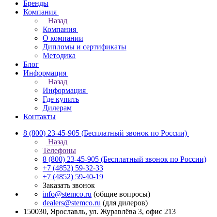
Бренды
Компания
Назад
Компания
О компании
Дипломы и сертификаты
Методика
Блог
Информация
Назад
Информация
Где купить
Дилерам
Контакты
8 (800) 23-45-905
(Бесплатный звонок по России)
Назад
Телефоны
8 (800) 23-45-905
(Бесплатный звонок по России)
+7 (4852) 59-32-33
+7 (4852) 59-40-19
Заказать звонок
info@stemco.ru
(общие вопросы)
dealers@stemco.ru
(для дилеров)
150030, Ярославль, ул. Журавлёва 3, офис 213