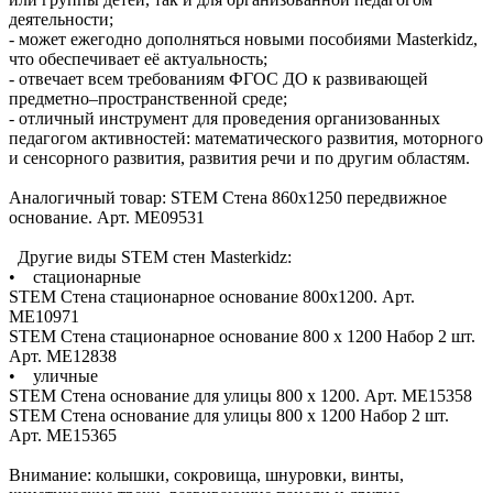
деятельности;
- может ежегодно дополняться новыми пособиями Masterkidz,
что обеспечивает её актуальность;
- отвечает всем требованиям ФГОС ДО к развивающей
предметно–пространственной среде;
- отличный инструмент для проведения организованных
педагогом активностей: математического развития, моторного
и сенсорного развития, развития речи и по другим областям.
Аналогичный товар: STEM Стена 860х1250 передвижное
основание. Арт. ME09531
Другие виды STEM стен Masterkidz:
• стационарные
STEM Стена стационарное основание 800х1200. Арт.
ME10971
STEM Стена стационарное основание 800 x 1200 Набор 2 шт.
Арт. ME12838
• уличные
STEM Стена основание для улицы 800 x 1200. Арт. ME15358
STEM Стена основание для улицы 800 x 1200 Набор 2 шт.
Арт. ME15365
Внимание: колышки, сокровища, шнуровки, винты,