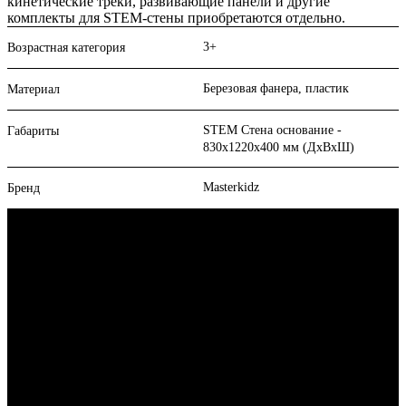
кинетические треки, развивающие панели и другие
комплекты для STEM-стены приобретаются отдельно.
3+
Возрастная категория
Березовая фанера, пластик
Материал
STEM Стена основание -
Габариты
830х1220х400 мм (ДхВхШ)
Masterkidz
Бренд