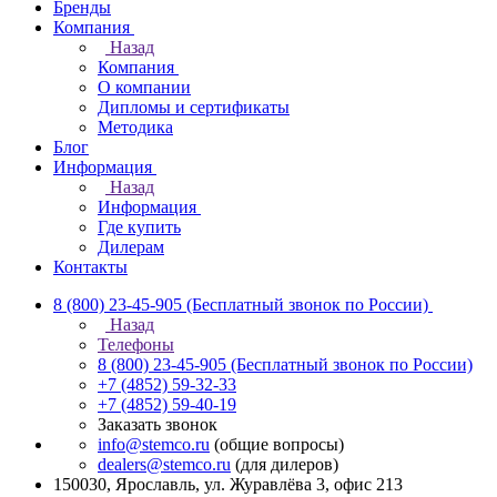
Бренды
Компания
Назад
Компания
О компании
Дипломы и сертификаты
Методика
Блог
Информация
Назад
Информация
Где купить
Дилерам
Контакты
8 (800) 23-45-905
(Бесплатный звонок по России)
Назад
Телефоны
8 (800) 23-45-905
(Бесплатный звонок по России)
+7 (4852) 59-32-33
+7 (4852) 59-40-19
Заказать звонок
info@stemco.ru
(общие вопросы)
dealers@stemco.ru
(для дилеров)
150030, Ярославль, ул. Журавлёва 3, офис 213