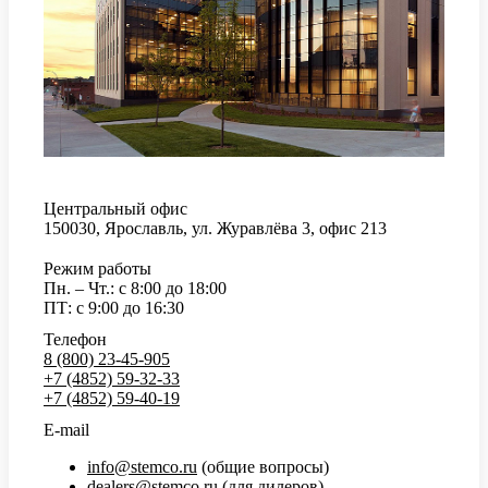
Центральный офис
150030, Ярославль, ул. Журавлёва 3, офис 213
Режим работы
Пн. – Чт.: с 8:00 до 18:00
ПТ: с 9:00 до 16:30
Телефон
8 (800) 23-45-905
+7 (4852) 59-32-33
+7 (4852) 59-40-19
E-mail
info@stemco.ru
(общие вопросы)
dealers@stemco.ru
(для дилеров)