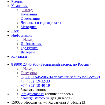
Бренды
Компания
Назад
Компания
О компании
Дипломы и сертификаты
Методика
Блог
Информация
Назад
Информация
Где купить
Дилерам
Контакты
8 (800) 23-45-905
(Бесплатный звонок по России)
Назад
Телефоны
8 (800) 23-45-905
(Бесплатный звонок по России)
+7 (4852) 59-32-33
+7 (4852) 59-40-19
Заказать звонок
info@stemco.ru
(общие вопросы)
dealers@stemco.ru
(для дилеров)
150030, Ярославль, ул. Журавлёва 3, офис 213